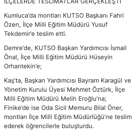
İLÇELERDE TESLİMATLAR GERÇEKLEŞTİ
Kumluca’da montları KUTSO Başkanı Fahri
Özen, İlçe Milli Eğitim Müdürü Yusuf
Tekdemir’e teslim etti.
Demre’de, KUTSO Başkan Yardımcısı İsmail
Önal, İlçe Milli Eğitim Müdürü Hüseyin
Orhantekin’e;
Kaş’ta, Başkan Yardımcısı Bayram Karagül ve
Yönetim Kurulu Üyesi Mehmet Öztürk, İlçe
Milli Eğitim Müdürü Melih Eroğlu’na;
Finike’de ise Oda Sicil Memuru Bilal Öner,
montları İlçe Milli Eğitim Müdürlüğü’ne teslim
ederek öğrencilerle buluşturdu.