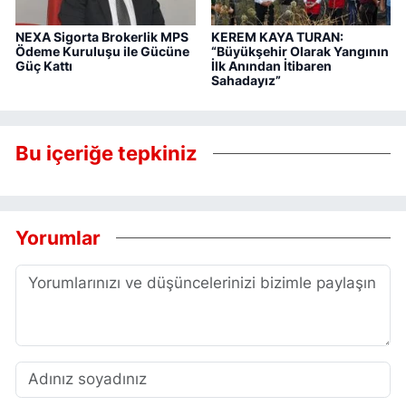
NEXA Sigorta Brokerlik MPS
KEREM KAYA TURAN:
Ödeme Kuruluşu ile Gücüne
“Büyükşehir Olarak Yangının
Güç Kattı
İlk Anından İtibaren
Sahadayız”
Bu içeriğe tepkiniz
Yorumlar