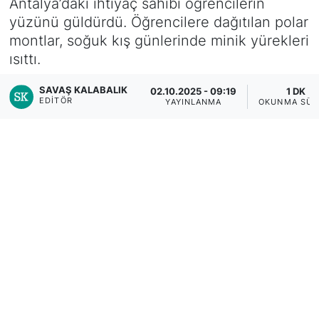
Antalya’daki ihtiyaç sahibi öğrencilerin
yüzünü güldürdü. Öğrencilere dağıtılan polar
montlar, soğuk kış günlerinde minik yürekleri
ısıttı.
SAVAŞ KALABALIK
02.10.2025 - 09:19
1 DK
EDITÖR
YAYINLANMA
OKUNMA SÜR