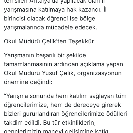
temsilen Antalya'da yapılacak olan il
yarışmasına katılmaya hak kazandı. İl
birincisi olacak öğrenci ise bölge
yarışmalarında mücadele edecek.
Okul Müdürü Çelik'ten Teşekkür
Yarışmanın başarılı bir şekilde
tamamlanmasının ardından açıklama yapan
Okul Müdürü Yusuf Çelik, organizasyonun
önemine değindi:
“Yarışma sonunda hem katılım sağlayan tüm
öğrencilerimize, hem de dereceye girerek
bizleri gururlandıran öğrencilerimize ödülleri
takdim edildi. Bu tür etkinliklerin,
gençlerimizin manevi gelişimine katkı