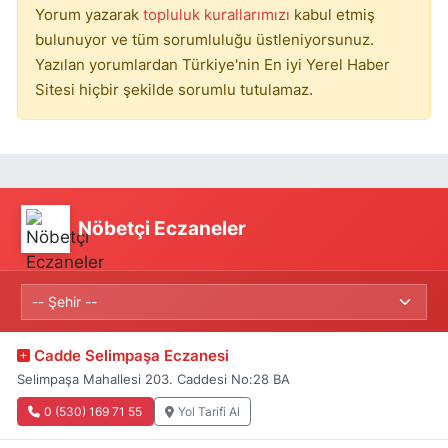
Yorum yazarak
topluluk kurallarımızı
kabul etmiş
bulunuyor ve tüm sorumluluğu üstleniyorsunuz.
Yazılan yorumlardan Türkiye'nin En iyi Yerel Haber
Sitesi hiçbir şekilde sorumlu tutulamaz.
Nöbetçi Eczaneler
Cadde Selimpaşa Eczanesi
Selimpaşa Mahallesi 203. Caddesi No:28 BA
0 (530) 169 71 55
Yol Tarifi Al