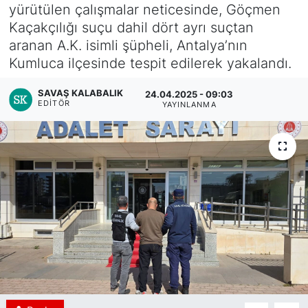
yürütülen çalışmalar neticesinde, Göçmen
Kaçakçılığı suçu dahil dört ayrı suçtan
aranan A.K. isimli şüpheli, Antalya’nın
Kumluca ilçesinde tespit edilerek yakalandı.
SAVAŞ KALABALIK
24.04.2025 - 09:03
EDITÖR
YAYINLANMA