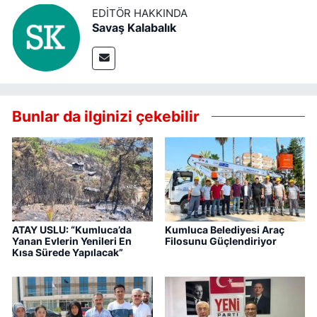
EDITÖR HAKKINDA
Savaş Kalabalık
Bunlar da ilginizi çekebilir
ATAY USLU: “Kumluca’da
Kumluca Belediyesi Araç
Yanan Evlerin Yenileri En
Filosunu Güçlendiriyor
Kısa Sürede Yapılacak”