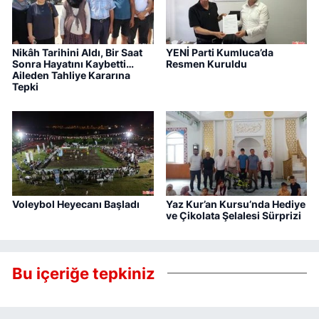
Nikâh Tarihini Aldı, Bir Saat
YENİ Parti Kumluca’da
Sonra Hayatını Kaybetti…
Resmen Kuruldu
Aileden Tahliye Kararına
Tepki
Voleybol Heyecanı Başladı
Yaz Kur’an Kursu’nda Hediye
ve Çikolata Şelalesi Sürprizi
Bu içeriğe tepkiniz