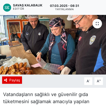
SAVAŞ KALABALIK
07.03.2025 - 08:31
EDITÖR
YAYINLANMA
Paylaş
-
+
A
A
Vatandaşların sağlıklı ve güvenilir gıda
tüketmesini sağlamak amacıyla yapılan