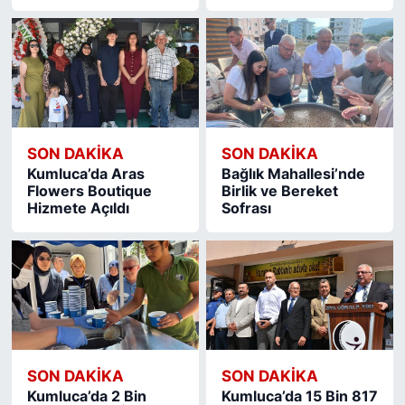
SON DAKIKA
SON DAKIKA
Kumluca’da Aras
Bağlık Mahallesi’nde
Flowers Boutique
Birlik ve Bereket
Hizmete Açıldı
Sofrası
SON DAKIKA
SON DAKIKA
Kumluca’da 2 Bin
Kumluca’da 15 Bin 817