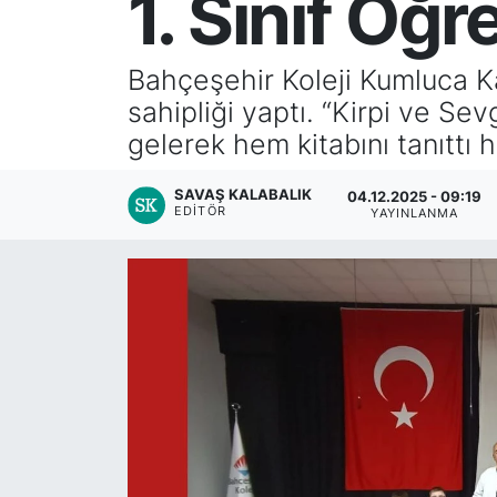
1. Sınıf Öğr
Bahçeşehir Koleji Kumluca K
sahipliği yaptı. “Kirpi ve Sev
gelerek hem kitabını tanıttı h
SAVAŞ KALABALIK
04.12.2025 - 09:19
EDITÖR
YAYINLANMA