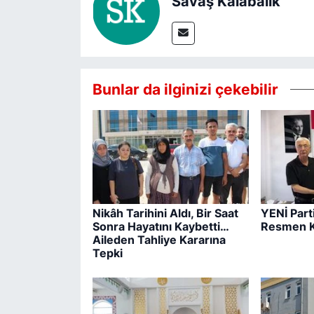
Savaş Kalabalık
Bunlar da ilginizi çekebilir
Nikâh Tarihini Aldı, Bir Saat
YENİ Part
Sonra Hayatını Kaybetti…
Resmen K
Aileden Tahliye Kararına
Tepki