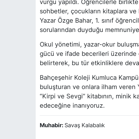
vurgu yapıldı. Öğrencilerle birlik
sohbetler, çocukların kitaplara ve 
Yazar Özge Bahar, 1. sınıf öğrencil
sorularından duyduğu memnuniyeti 
Okul yönetimi, yazar-okur buluşma
gücü ve ifade becerileri üzerinde
belirterek, bu tür etkinliklere deva
Bahçeşehir Koleji Kumluca Kampüsü
buluşturan ve onlara ilham veren 
“Kirpi ve Sevgi” kitabının, minik 
edeceğine inanıyoruz.
Muhabir:
Savaş Kalabalık