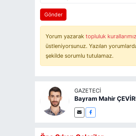
Gönder
Yorum yazarak
topluluk kurallarımı
üstleniyorsunuz. Yazılan yorumlardan
şekilde sorumlu tutulamaz.
GAZETECI
Bayram Mahir ÇEVİ