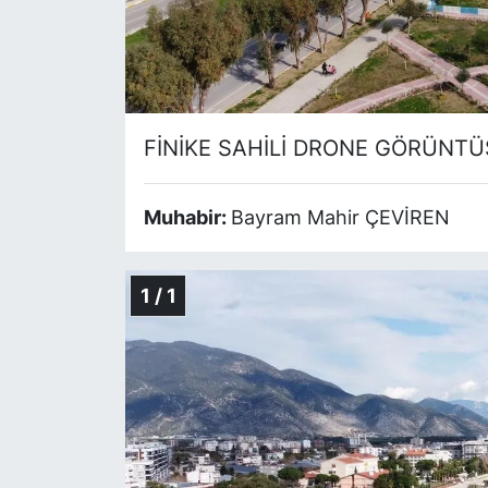
FİNİKE SAHİLİ DRONE GÖRÜNTÜ
Muhabir:
Bayram Mahir ÇEVİREN
1 / 1