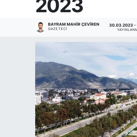
2023
BAYRAM MAHIR ÇEVİREN
30.03.2023 -
GAZETECI
YAYINLAN