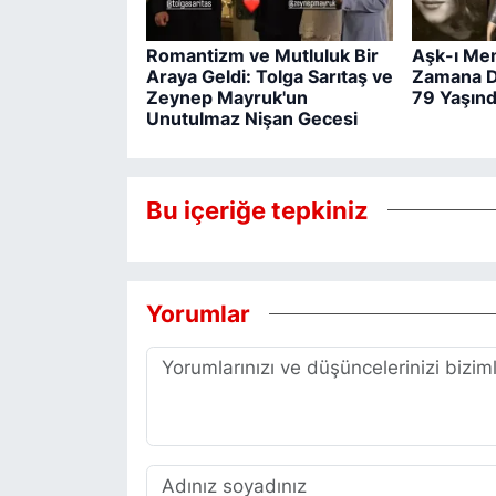
Romantizm ve Mutluluk Bir
Aşk-ı Mem
Araya Geldi: Tolga Sarıtaş ve
Zamana Di
Zeynep Mayruk'un
79 Yaşınd
Unutulmaz Nişan Gecesi
Bu içeriğe tepkiniz
Yorumlar