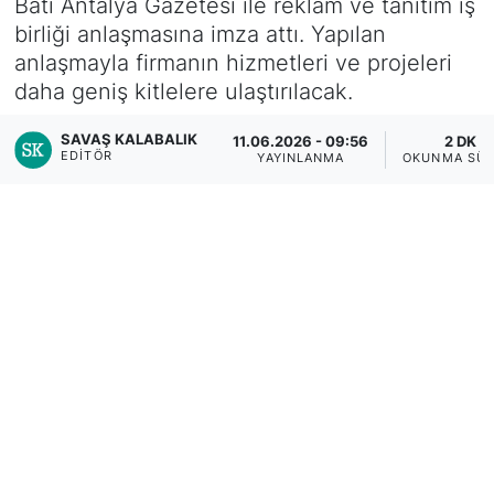
Batı Antalya Gazetesi ile reklam ve tanıtım iş
birliği anlaşmasına imza attı. Yapılan
anlaşmayla firmanın hizmetleri ve projeleri
daha geniş kitlelere ulaştırılacak.
SAVAŞ KALABALIK
11.06.2026 - 09:56
2 DK
EDITÖR
YAYINLANMA
OKUNMA SÜR