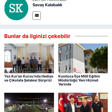
Savaş Kalabalık
Bunlar da ilginizi çekebilir
Yaz Kur’an Kursu’nda Hediye
Kumluca İlçe Millî Eğitim
ve Çikolata Şelalesi Sürprizi
Müdürlüğü Yeni Hizmet
Yerinde