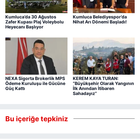
Kumluca’da 30 Ağustos
Kumluca Belediyespor’da
Zafer Kupası Plaj Voleybolu
Nihat Arı Dönemi Başladı!
Heyecanı Başlıyor
NEXA Sigorta Brokerlik MPS
KEREM KAYA TURAN:
Ödeme Kuruluşu ile Gücüne
“Büyükşehir Olarak Yangının
Güç Kattı
İlk Anından İtibaren
Sahadayız”
Bu içeriğe tepkiniz