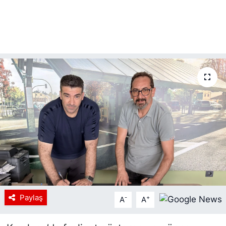
Paylaş
-
+
A
A