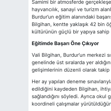
Samimi bir atmosferde gerçekleşe
hayvancılık, sanayi ve turizm alanl
Burdur’un eğitim alanındaki başarı
Bilgihan, kentte yaklaşık 42 bin 
kültürünün güçlü bir yapıya sahip
Eğitimde Başarı Öne Çıkıyor
Vali Bilgihan, Burdur’un merkezi sı
genelinde üst sıralarda yer aldığı
gelişimlerinin düzenli olarak takip e
Her ay yapılan deneme sınavlarıyla
edildiğini kaydeden Bilgihan, ihti
sağlandığını söyledi. Ayrıca okul 
koordineli çalışmalar yürütüldüğü