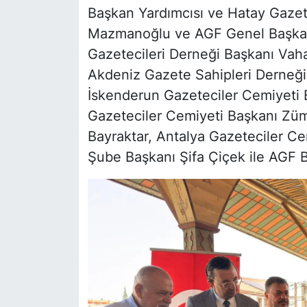
Başkan Yardımcısı ve Hatay Gazet
Mazmanoğlu ve AGF Genel Başkan 
Gazetecileri Derneği Başkanı Vah
Akdeniz Gazete Sahipleri Derneğ
İskenderun Gazeteciler Cemiyeti 
Gazeteciler Cemiyeti Başkanı Züm
Bayraktar, Antalya Gazeteciler C
Şube Başkanı Şifa Çiçek ile AGF B