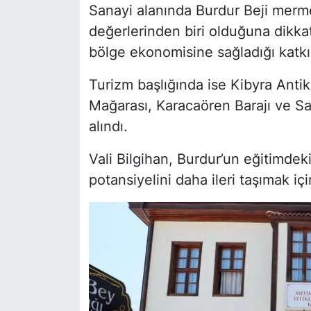
Sanayi alanında Burdur Beji merm
değerlerinden biri olduğuna dikka
bölge ekonomisine sağladığı katkıl
Turizm başlığında ise Kibyra Antik
Mağarası, Karacaören Barajı ve Sa
alındı.
Vali Bilgihan, Burdur’un eğitimdek
potansiyelini daha ileri taşımak iç