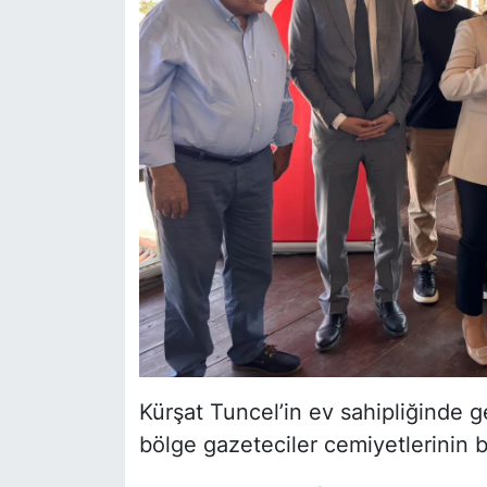
Kürşat Tuncel’in ev sahipliğinde g
bölge gazeteciler cemiyetlerinin ba