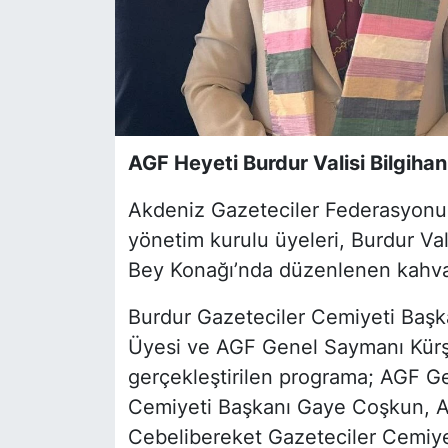
AGF Heyeti Burdur Valisi Bilgihan 
Akdeniz Gazeteciler Federasyonu
yönetim kurulu üyeleri, Burdur Vali
Bey Konağı’nda düzenlenen kahvalt
Burdur Gazeteciler Cemiyeti Başk
Üyesi ve AGF Genel Saymanı Kürşa
gerçekleştirilen programa; AGF G
Cemiyeti Başkanı Gaye Coşkun, A
Cebelibereket Gazeteciler Cemiye