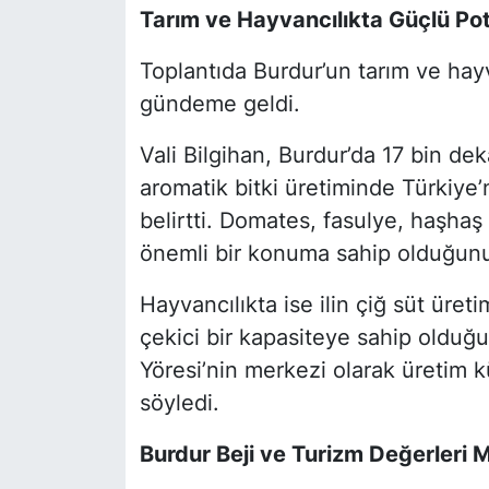
Tarım ve Hayvancılıkta Güçlü Po
Toplantıda Burdur’un tarım ve hayv
gündeme geldi.
Vali Bilgihan, Burdur’da 17 bin dek
aromatik bitki üretiminde Türkiye’n
belirtti. Domates, fasulye, haşha
önemli bir konuma sahip olduğunu 
Hayvancılıkta ise ilin çiğ süt üret
çekici bir kapasiteye sahip olduğu
Yöresi’nin merkezi olarak üretim 
söyledi.
Burdur Beji ve Turizm Değerleri M