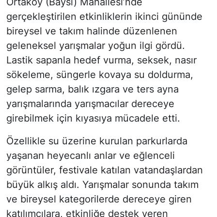
Ortaköy (Baysı) Mahallesi’nde
gerçekleştirilen etkinliklerin ikinci gününde
bireysel ve takım halinde düzenlenen
geleneksel yarışmalar yoğun ilgi gördü.
Lastik sapanla hedef vurma, seksek, nasır
sökeleme, süngerle kovaya su doldurma,
gelep sarma, balık ızgara ve ters ayna
yarışmalarında yarışmacılar dereceye
girebilmek için kıyasıya mücadele etti.
Özellikle su üzerine kurulan parkurlarda
yaşanan heyecanlı anlar ve eğlenceli
görüntüler, festivale katılan vatandaşlardan
büyük alkış aldı. Yarışmalar sonunda takım
ve bireysel kategorilerde dereceye giren
katılımcılara, etkinliğe destek veren