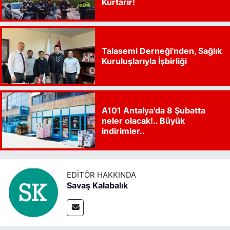
Kurtarır!
Talasemi Derneği'nden, Sağlık
Kuruluşlarıyla İşbirliği
A101 Antalya'da 8 Şubatta
neler olacak!.. Büyük
indirimler..
EDITÖR HAKKINDA
Savaş Kalabalık