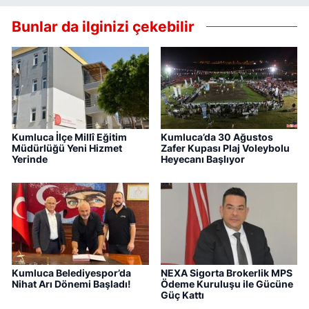
Bunlar da ilginizi çekebilir
Kumluca İlçe Millî Eğitim
Kumluca’da 30 Ağustos
Müdürlüğü Yeni Hizmet
Zafer Kupası Plaj Voleybolu
Yerinde
Heyecanı Başlıyor
Kumluca Belediyespor’da
NEXA Sigorta Brokerlik MPS
Nihat Arı Dönemi Başladı!
Ödeme Kuruluşu ile Gücüne
Güç Kattı