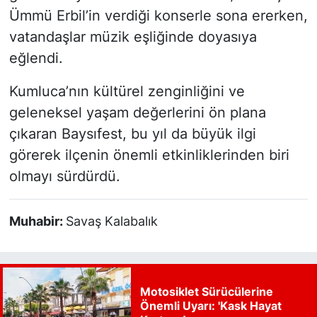
Ümmü Erbil’in verdiği konserle sona ererken,
vatandaşlar müzik eşliğinde doyasıya
eğlendi.
Kumluca’nın kültürel zenginliğini ve
geleneksel yaşam değerlerini ön plana
çıkaran Baysıfest, bu yıl da büyük ilgi
görerek ilçenin önemli etkinliklerinden biri
olmayı sürdürdü.
Muhabir:
Savaş Kalabalık
Motosiklet Sürücülerine
Önemli Uyarı: 'Kask Hayat