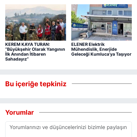
KEREM KAYA TURAN:
ELENER Elektrik
“Büyükşehir Olarak Yangının
Mühendislik, Enerjide
İlk Anından İtibaren
Geleceği Kumluca’ya Taşıyor
Sahadayız”
Bu içeriğe tepkiniz
Yorumlar