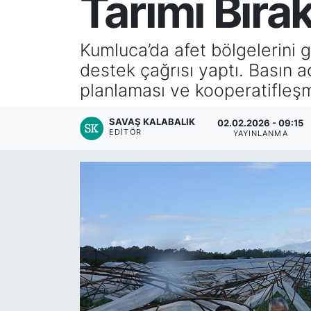
Tarımı Bırak
Kumluca’da afet bölgelerini 
destek çağrısı yaptı. Basın a
planlaması ve kooperatifleşm
SAVAŞ KALABALIK
02.02.2026 - 09:15
EDITÖR
YAYINLANMA