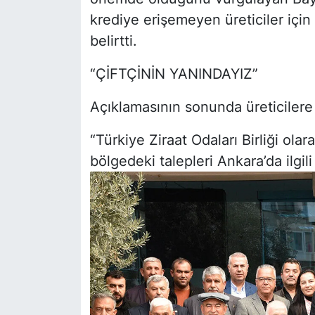
krediye erişemeyen üreticiler için 
belirtti.
“ÇİFTÇİNİN YANINDAYIZ”
Açıklamasının sonunda üreticilere 
“Türkiye Ziraat Odaları Birliği ola
bölgedeki talepleri Ankara’da ilgili