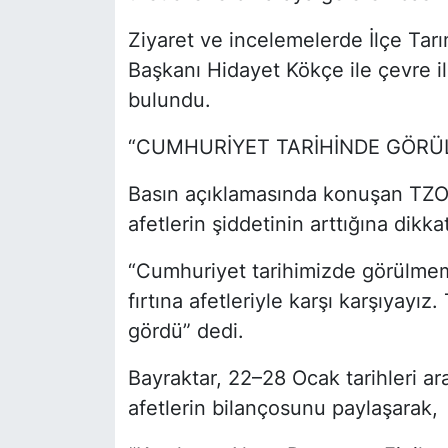
Ziyaret ve incelemelerde İlçe Tar
Başkanı Hidayet Kökçe ile çevre il
bulundu.
“CUMHURİYET TARİHİNDE GÖRÜ
Basın açıklamasında konuşan TZOB
afetlerin şiddetinin arttığına dikk
“Cumhuriyet tarihimizde görülmemi
fırtına afetleriyle karşı karşıyayız
gördü” dedi.
Bayraktar, 22–28 Ocak tarihleri a
afetlerin bilançosunu paylaşarak,