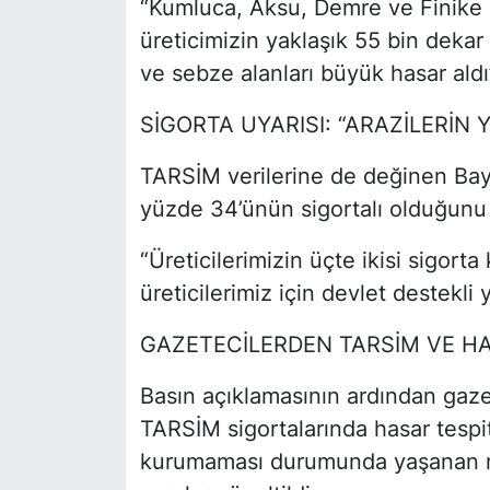
“Kumluca, Aksu, Demre ve Finike
üreticimizin yaklaşık 55 bin dekar
ve sebze alanları büyük hasar aldı”
SİGORTA UYARISI: “ARAZİLERİN 
TARSİM verilerine de değinen Bayr
yüzde 34’ünün sigortalı olduğunu 
“Üreticilerimizin üçte ikisi sigort
üreticilerimiz için devlet destekli
GAZETECİLERDEN TARSİM VE HA
Basın açıklamasının ardından gazet
TARSİM sigortalarında hasar tespi
kurumaması durumunda yaşanan mağ