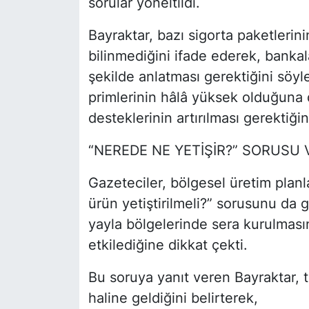
sorular yöneltildi.
Bayraktar, bazı sigorta paketlerin
bilinmediğini ifade ederek, bankala
şekilde anlatması gerektiğini söyl
primlerinin hâlâ yüksek olduğuna 
desteklerinin artırılması gerektiğin
“NEREDE NE YETİŞİR?” SORUSU 
Gazeteciler, bölgesel üretim pla
ürün yetiştirilmeli?” sorusunu da g
yayla bölgelerinde sera kurulması
etkilediğine dikkat çekti.
Bu soruya yanıt veren Bayraktar, 
haline geldiğini belirterek,