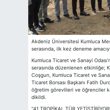
Akdeniz Üniversitesi Kumluca Me
serasında, ilk kez deneme amacıyla
Kumluca Ticaret ve Sanayi Odası’n
serasında düzenlenen etkinliğe;
Coşgun, Kumluca Ticaret ve Sana
Ticaret Borsası Başkanı Fatih Dur
öğretim görevlileri ve öğrenciler k
dikildi.
“41 TROPİKAL TÜR YETİŞTİRİYOR