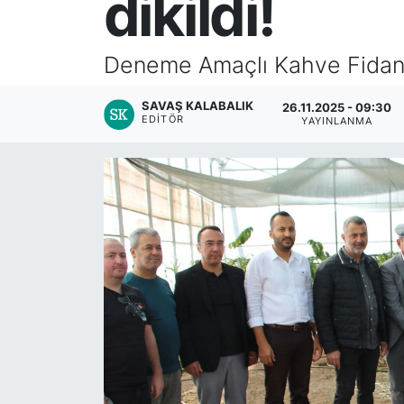
dikildi!
Deneme Amaçlı Kahve Fidanı
SAVAŞ KALABALIK
26.11.2025 - 09:30
EDITÖR
YAYINLANMA