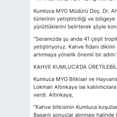
Kumluca MYO Müdürü Doç. Dr. Ah
türlerinin yetiştiriciliği ve bölge
yürüttüklerini belirterek şöyle kon
“Seramızda şu anda 41 çeşit tropik
yetiştiriyoruz. Kahve fidanı dikimi 
artırmaya yönelik önemli bir adım.
KAHVE KUMLUCA’DA ÜRETİLEBİLİ
Kumluca MYO Bitkisel ve Hayvans
Lokman Altınkaya ise katılımcılara ka
verdi. Altınkaya,
“Kahve bitkisinin Kumluca koşulla
Başarılı sonuçlar alınması halinde 