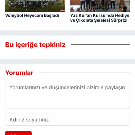
Voleybol Heyecanı Başladı
Yaz Kur’an Kursu’nda Hediye
ve Çikolata Şelalesi Sürprizi
Bu içeriğe tepkiniz
Yorumlar