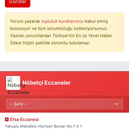
Gönder
Yorum yazarak
topluluk kurallarımızı
kabul etmiş
bulunuyor ve tüm sorumluluğu üstleniyorsunuz.
Yazılan yorumlardan Türkiye'nin En iyi Yerel Haber
Sitesi hiçbir şekilde sorumlu tutulamaz.
Nöbetçi Eczaneler
Efsa Eczanesi
Yakuplu Mahallesi Hürriyet Bulvarı No:7 A 1