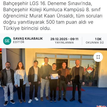
Bahçeşehir LGS 16. Deneme Sınavı’nda,
Bahçeşehir Koleji Kumluca Kampüsü 8. sınıf
öğrencimiz Murat Kaan Ünsaldı, tüm soruları
doğru yanıtlayarak 500 tam puan aldı ve
Türkiye birincisi oldu.
SAVAŞ KALABALIK
29.12.2025 - 09:11
1 DK
EDITÖR
YAYINLANMA
OKUNMA SÜRE