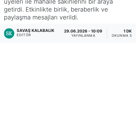
üyeleri ile mahalle sakinlerini bir araya
getirdi. Etkinlikte birlik, beraberlik ve
paylaşma mesajları verildi.
SAVAŞ KALABALIK
29.06.2026 - 10:09
1 DK
EDITÖR
YAYINLANMA
OKUNMA SÜ