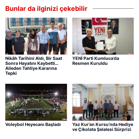
Bunlar da ilginizi çekebilir
Nikâh Tarihini Aldı, Bir Saat
YENİ Parti Kumluca’da
Sonra Hayatını Kaybetti…
Resmen Kuruldu
Aileden Tahliye Kararına
Tepki
Voleybol Heyecanı Başladı
Yaz Kur’an Kursu’nda Hediye
ve Çikolata Şelalesi Sürprizi