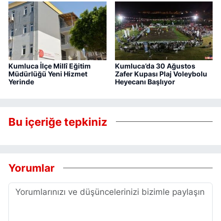
Kumluca İlçe Millî Eğitim
Kumluca’da 30 Ağustos
Müdürlüğü Yeni Hizmet
Zafer Kupası Plaj Voleybolu
Yerinde
Heyecanı Başlıyor
Bu içeriğe tepkiniz
Yorumlar