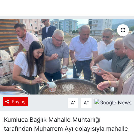
Paylaş
-
+
A
A
Kumluca Bağlık Mahalle Muhtarlığı
tarafından Muharrem Ayı dolayısıyla mahalle