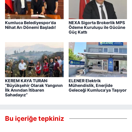
Kumluca Belediyespor’da
NEXA Sigorta Brokerlik MPS
Nihat Arı Dönemi Başladı!
Ödeme Kuruluşu ile Gücüne
Güç Kattı
KEREM KAYA TURAN:
ELENER Elektrik
“Büyükşehir Olarak Yangının
Mühendislik, Enerjide
İlk Anından İtibaren
Geleceği Kumluca’ya Taşıyor
Sahadayız”
Bu içeriğe tepkiniz