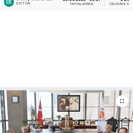
EDITÖR
YAYINLANMA
OKUNMA SÜ