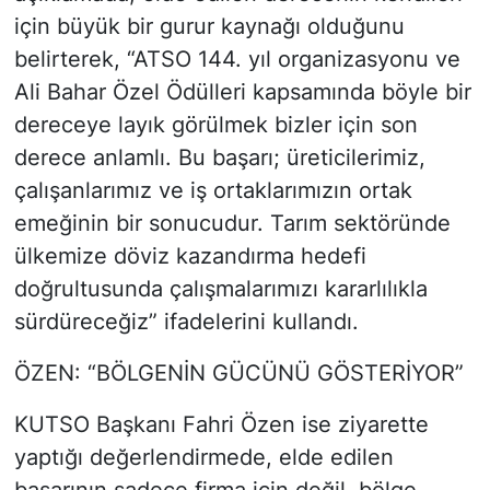
için büyük bir gurur kaynağı olduğunu
belirterek, “ATSO 144. yıl organizasyonu ve
Ali Bahar Özel Ödülleri kapsamında böyle bir
dereceye layık görülmek bizler için son
derece anlamlı. Bu başarı; üreticilerimiz,
çalışanlarımız ve iş ortaklarımızın ortak
emeğinin bir sonucudur. Tarım sektöründe
ülkemize döviz kazandırma hedefi
doğrultusunda çalışmalarımızı kararlılıkla
sürdüreceğiz” ifadelerini kullandı.
ÖZEN: “BÖLGENİN GÜCÜNÜ GÖSTERİYOR”
KUTSO Başkanı Fahri Özen ise ziyarette
yaptığı değerlendirmede, elde edilen
başarının sadece firma için değil, bölge