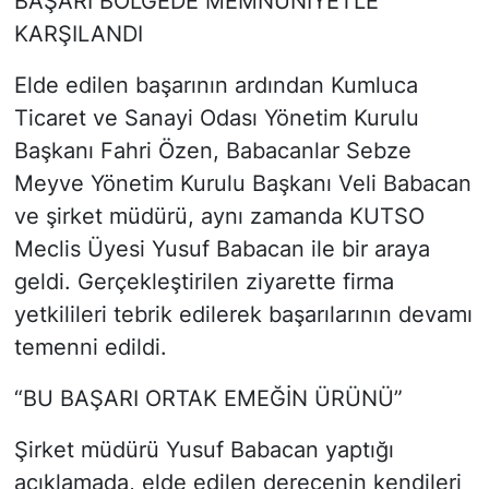
BAŞARI BÖLGEDE MEMNUNİYETLE
KARŞILANDI
Elde edilen başarının ardından Kumluca
Ticaret ve Sanayi Odası Yönetim Kurulu
Başkanı Fahri Özen, Babacanlar Sebze
Meyve Yönetim Kurulu Başkanı Veli Babacan
ve şirket müdürü, aynı zamanda KUTSO
Meclis Üyesi Yusuf Babacan ile bir araya
geldi. Gerçekleştirilen ziyarette firma
yetkilileri tebrik edilerek başarılarının devamı
temenni edildi.
“BU BAŞARI ORTAK EMEĞİN ÜRÜNÜ”
Şirket müdürü Yusuf Babacan yaptığı
açıklamada, elde edilen derecenin kendileri