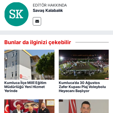
EDITÖR HAKKINDA
Savaş Kalabalık
Bunlar da ilginizi çekebilir
Kumluca İlçe Millî Eğitim
Kumluca’da 30 Ağustos
Müdürlüğü Yeni Hizmet
Zafer Kupası Plaj Voleybolu
Yerinde
Heyecanı Başlıyor