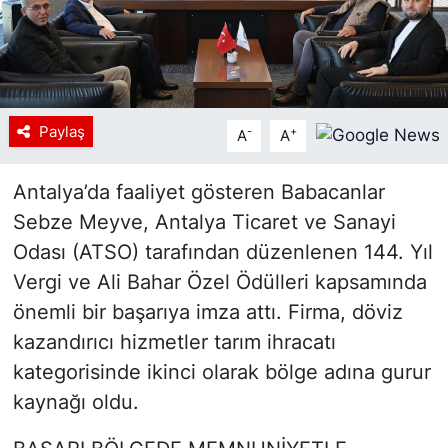
Paylaş
-
+
A
A
Antalya’da faaliyet gösteren Babacanlar
Sebze Meyve, Antalya Ticaret ve Sanayi
Odası (ATSO) tarafından düzenlenen 144. Yıl
Vergi ve Ali Bahar Özel Ödülleri kapsamında
önemli bir başarıya imza attı. Firma, döviz
kazandırıcı hizmetler tarım ihracatı
kategorisinde ikinci olarak bölge adına gurur
kaynağı oldu.