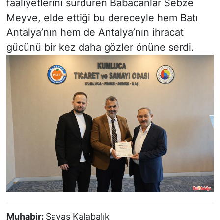
faaliyetlerini sürdüren Babacanlar Sebze
Meyve, elde ettiği bu dereceyle hem Batı
Antalya’nın hem de Antalya’nın ihracat
gücünü bir kez daha gözler önüne serdi.
Muhabir:
Savaş Kalabalık