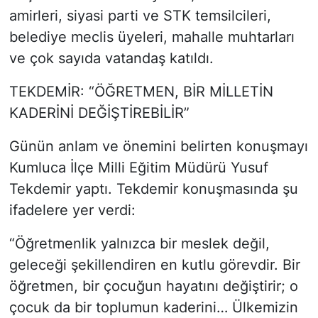
amirleri, siyasi parti ve STK temsilcileri,
belediye meclis üyeleri, mahalle muhtarları
ve çok sayıda vatandaş katıldı.
TEKDEMİR: “ÖĞRETMEN, BİR MİLLETİN
KADERİNİ DEĞİŞTİREBİLİR”
Günün anlam ve önemini belirten konuşmayı
Kumluca İlçe Milli Eğitim Müdürü Yusuf
Tekdemir yaptı. Tekdemir konuşmasında şu
ifadelere yer verdi:
“Öğretmenlik yalnızca bir meslek değil,
geleceği şekillendiren en kutlu görevdir. Bir
öğretmen, bir çocuğun hayatını değiştirir; o
çocuk da bir toplumun kaderini… Ülkemizin