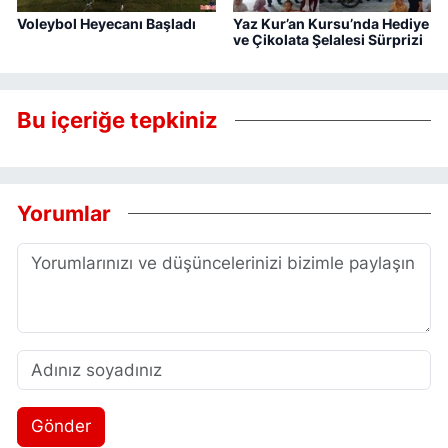
Voleybol Heyecanı Başladı
Yaz Kur’an Kursu’nda Hediye
ve Çikolata Şelalesi Sürprizi
Bu içeriğe tepkiniz
Yorumlar
Gönder