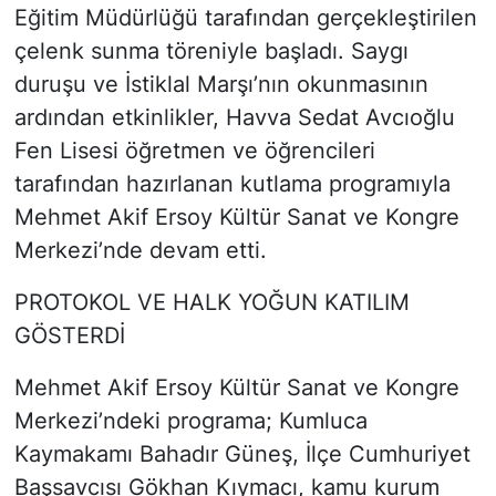
Eğitim Müdürlüğü tarafından gerçekleştirilen
çelenk sunma töreniyle başladı. Saygı
duruşu ve İstiklal Marşı’nın okunmasının
ardından etkinlikler, Havva Sedat Avcıoğlu
Fen Lisesi öğretmen ve öğrencileri
tarafından hazırlanan kutlama programıyla
Mehmet Akif Ersoy Kültür Sanat ve Kongre
Merkezi’nde devam etti.
PROTOKOL VE HALK YOĞUN KATILIM
GÖSTERDİ
Mehmet Akif Ersoy Kültür Sanat ve Kongre
Merkezi’ndeki programa; Kumluca
Kaymakamı Bahadır Güneş, İlçe Cumhuriyet
Başsavcısı Gökhan Kıymacı, kamu kurum