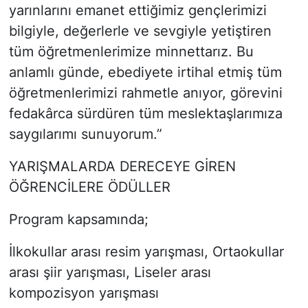
yarınlarını emanet ettiğimiz gençlerimizi
bilgiyle, değerlerle ve sevgiyle yetiştiren
tüm öğretmenlerimize minnettarız. Bu
anlamlı günde, ebediyete irtihal etmiş tüm
öğretmenlerimizi rahmetle anıyor, görevini
fedakârca sürdüren tüm meslektaşlarımıza
saygılarımı sunuyorum.”
YARIŞMALARDA DERECEYE GİREN
ÖĞRENCİLERE ÖDÜLLER
Program kapsamında;
İlkokullar arası resim yarışması, Ortaokullar
arası şiir yarışması, Liseler arası
kompozisyon yarışması