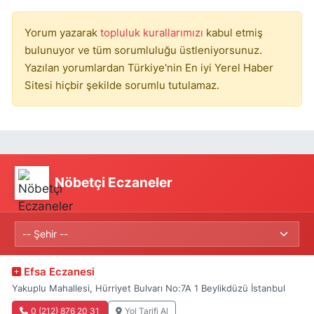
Yorum yazarak
topluluk kurallarımızı
kabul etmiş
bulunuyor ve tüm sorumluluğu üstleniyorsunuz.
Yazılan yorumlardan Türkiye'nin En iyi Yerel Haber
Sitesi hiçbir şekilde sorumlu tutulamaz.
Nöbetçi Eczaneler
Efsa Eczanesi
Yakuplu Mahallesi, Hürriyet Bulvarı No:7A 1 Beylikdüzü İstanbul
0 (212) 876 20 31
Yol Tarifi Al